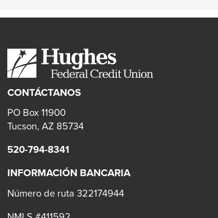
CONTÁCTANOS
PO Box 11900
Tucson, AZ 85734
520-794-8341
INFORMACIÓN BANCARIA
Número de ruta 322174944
NMLS #411592