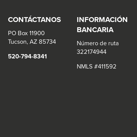
CONTÁCTANOS
INFORMACIÓN
BANCARIA
PO Box 11900
Tucson, AZ 85734
Número de ruta
322174944
520-794-8341
NMLS #411592