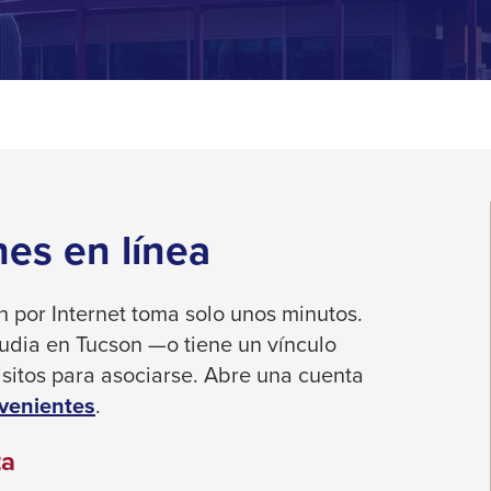
es en línea
 por Internet toma solo unos minutos.
estudia en Tucson —o tiene un vínculo
sitos para asociarse.
Abre una cuenta
venientes
.
ta