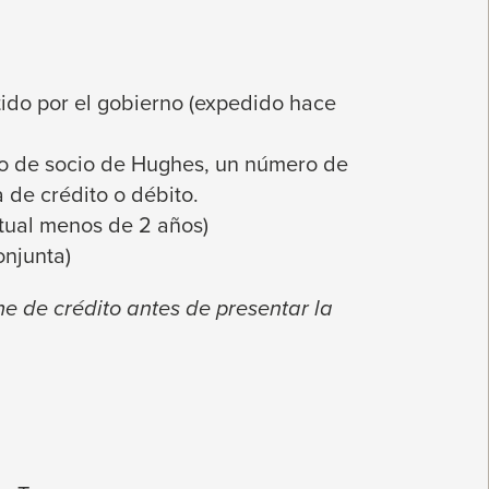
ido por el gobierno (expedido hace
ro de socio de Hughes, un número de
a de crédito o débito.
actual menos de 2 años)
onjunta)
me de crédito antes de presentar la