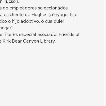
en Tucson.
s de empleadores seleccionados.
a es cliente de Hughes (cónyuge, hijo,
ico o hijo adoptivo, o cualquier
hogar).
 interés especial asociado: Friends of
he Kirk Bear Canyon Library.