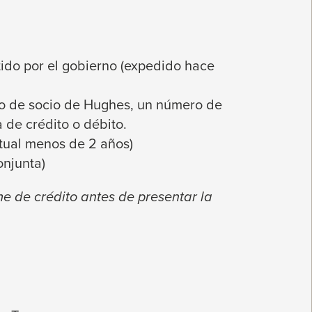
ido por el gobierno (expedido hace
ro de socio de Hughes, un número de
a de crédito o débito.
actual menos de 2 años)
onjunta)
me de crédito antes de presentar la