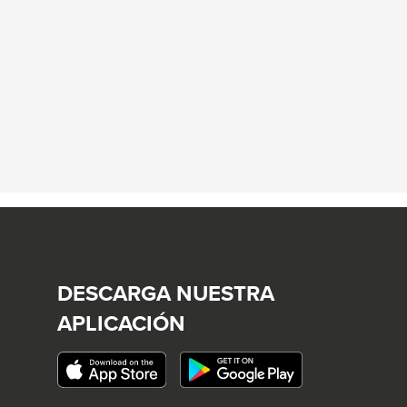
DESCARGA NUESTRA
APLICACIÓN
This
link