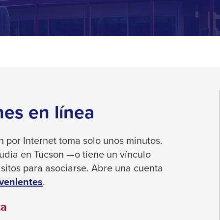
es en línea
 por Internet toma solo unos minutos.
estudia en Tucson —o tiene un vínculo
sitos para asociarse.
Abre una cuenta
venientes
.
ta