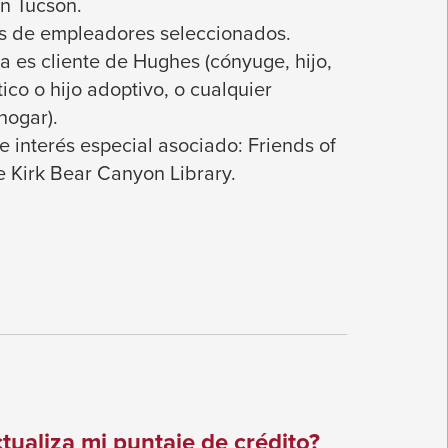
en Tucson.
s de empleadores seleccionados.
a es cliente de Hughes (cónyuge, hijo,
ico o hijo adoptivo, o cualquier
hogar).
 interés especial asociado: Friends of
he Kirk Bear Canyon Library.
tualiza mi puntaje de crédito?