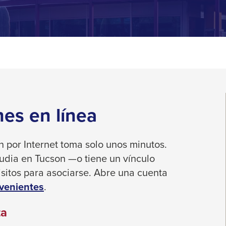
es en línea
 por Internet toma solo unos minutos.
estudia en Tucson —o tiene un vínculo
sitos para asociarse.
Abre una cuenta
venientes
.
ta