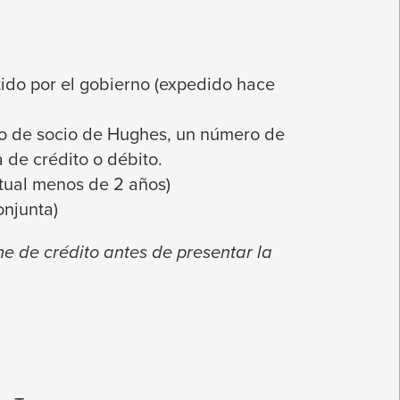
ido por el gobierno (expedido hace
ro de socio de Hughes, un número de
a de crédito o débito.
actual menos de 2 años)
onjunta)
me de crédito antes de presentar la