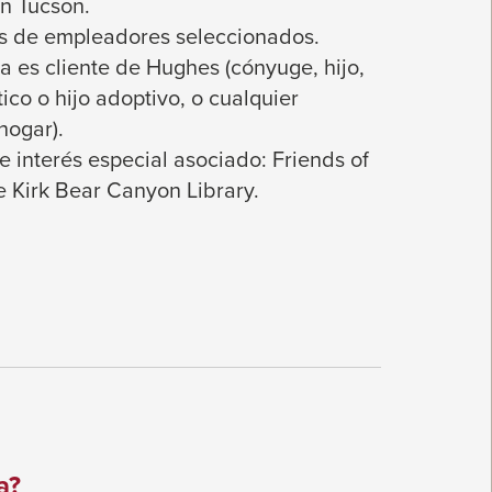
en Tucson.
s de empleadores seleccionados.
a es cliente de Hughes (cónyuge, hijo,
ico o hijo adoptivo, o cualquier
hogar).
 interés especial asociado: Friends of
he Kirk Bear Canyon Library.
a?