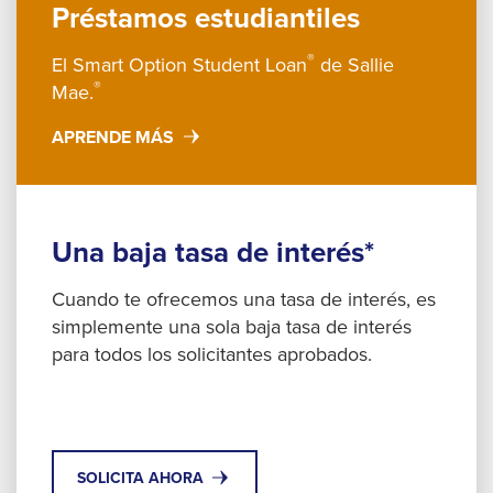
Préstamos estudiantiles
®
El Smart Option Student Loan
de Sallie
®
Mae.
APRENDE MÁS
Una baja tasa de interés*
Cuando te ofrecemos una tasa de interés, es
simplemente una sola baja tasa de interés
para todos los solicitantes aprobados.
SOLICITA AHORA