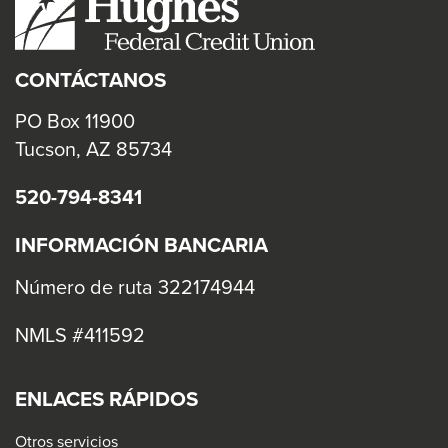
CONTÁCTANOS
PO Box 11900
Tucson, AZ 85734
520-794-8341
INFORMACIÓN BANCARIA
Número de ruta 322174944
NMLS #411592
ENLACES RÁPIDOS
Otros servicios