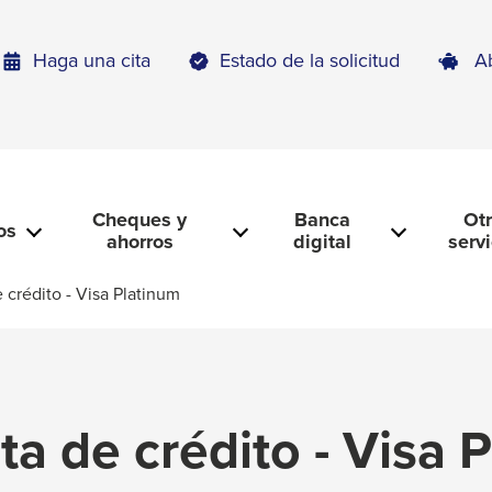
Haga una cita
Estado de la solicitud
A
Cheques y
Banca
Ot
os
ahorros
digital
serv
 crédito - Visa Platinum
ta de crédito - Visa 