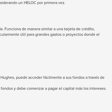
considerando un HELOC por primera vez.
a. Funciona de manera similar a una tarjeta de crédito,
ticularmente útil para grandes gastos o proyectos donde el
on Hughes, puede acceder fácilmente a sus fondos a través de
r fondos y debe comenzar a pagar el capital más los intereses.