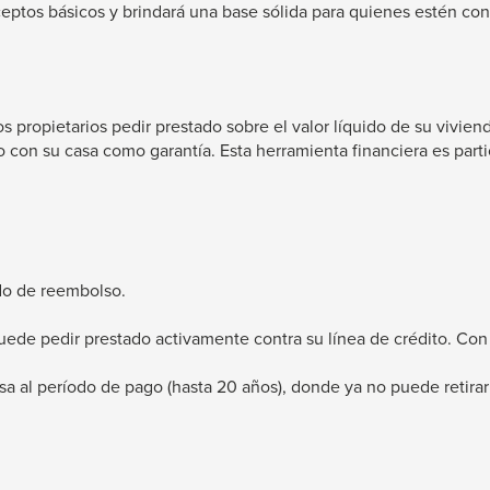
onceptos básicos y brindará una base sólida para quienes estén 
propietarios pedir prestado sobre el valor líquido de su viviend
ro con su casa como garantía. Esta herramienta financiera es par
odo de reembolso.
l puede pedir prestado activamente contra su línea de crédito. C
esa al período de pago (hasta 20 años), donde ya no puede retira