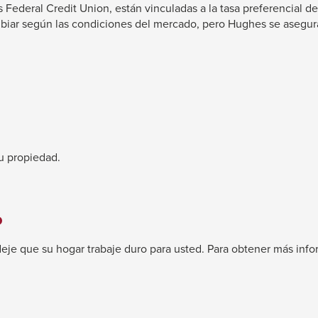
Federal Credit Union, están vinculadas a la tasa preferencial d
ambiar según las condiciones del mercado, pero Hughes se asegura 
su propiedad.
o
e que su hogar trabaje duro para usted. Para obtener más inform