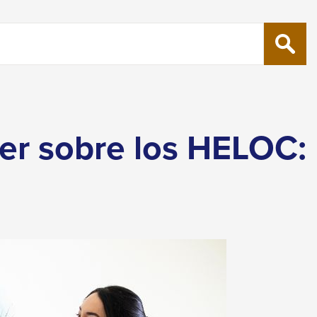
SEARC
er sobre los HELOC: