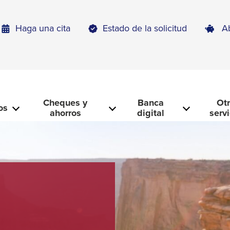
Haga una cita
Estado de la solicitud
A
Cheques y
Banca
Ot
os
ahorros
digital
serv