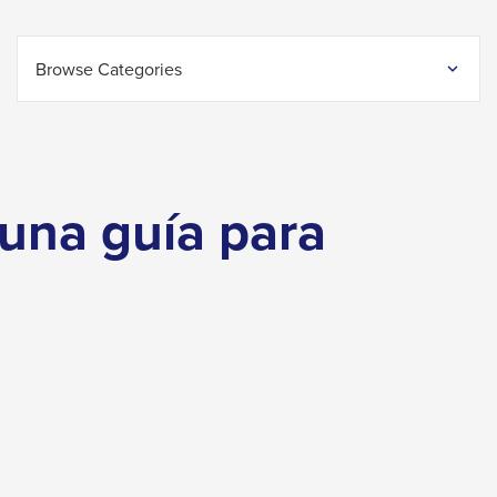
H
Browse Categories
 una guía para