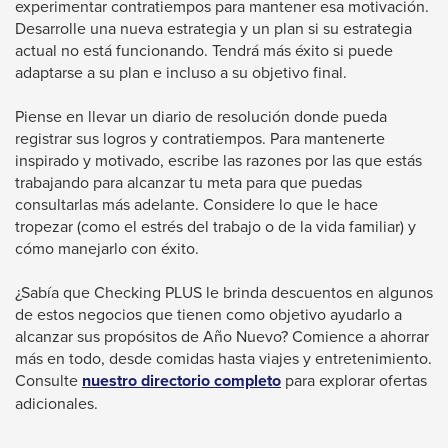
experimentar contratiempos para mantener esa motivación.
Desarrolle una nueva estrategia y un plan si su estrategia
actual no está funcionando. Tendrá más éxito si puede
adaptarse a su plan e incluso a su objetivo final.
Piense en llevar un diario de resolución donde pueda
registrar sus logros y contratiempos. Para mantenerte
inspirado y motivado, escribe las razones por las que estás
trabajando para alcanzar tu meta para que puedas
consultarlas más adelante. Considere lo que le hace
tropezar (como el estrés del trabajo o de la vida familiar) y
cómo manejarlo con éxito.
¿Sabía que Checking PLUS le brinda descuentos en algunos
de estos negocios que tienen como objetivo ayudarlo a
alcanzar sus propósitos de Año Nuevo? Comience a ahorrar
más en todo, desde comidas hasta viajes y entretenimiento.
Consulte
nuestro directorio completo
para explorar ofertas
adicionales.