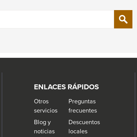
SEARC
ENLACES RÁPIDOS
Otros
Preguntas
servicios
frecuentes
Blog y
Descuentos
noticias
locales